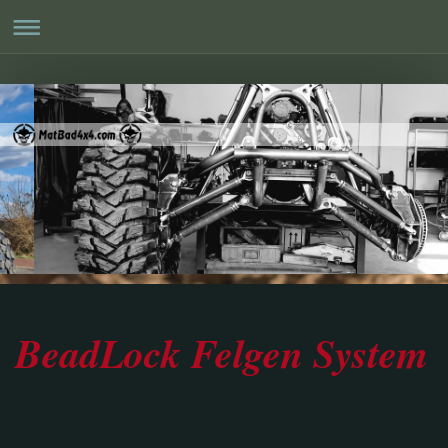
BeadLock Felgen System