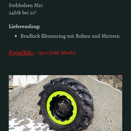
Stehbolzen M10
24Stk bei 20"
Lieferumfang:
Beadlock Klemmring mit Bolzen und Muttern
Preis/Stk :
135 € (inkl. MwSt)