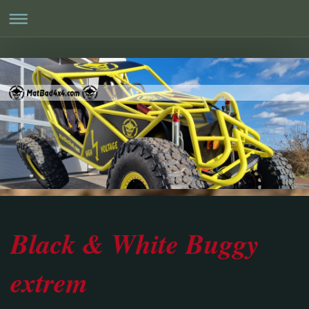
Black & White Buggy
extrem