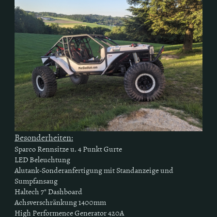
Besonderheiten:
Sparco Rennsitze u. 4 Punkt Gurte
LED Beleuchtung
Alutank-Sonderanfertigung mit Standanzeige und
Sumpfansaug
Haltech 7" Dashboard
Achsverschränkung 1400mm
High Performence Generator 420A