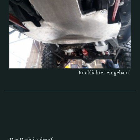
Rücklichter eingebaut
Das Dach ist drauf