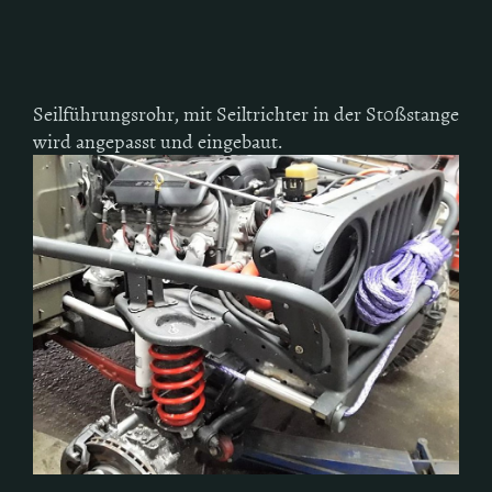
Seilführungsrohr, mit Seiltrichter in der St0ßstange
wird angepasst und eingebaut.