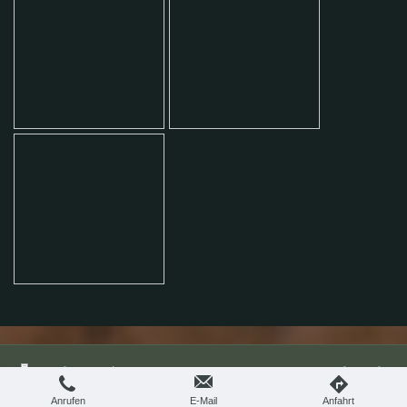
Druckversion
|
Sitemap
Webansicht
Datenschutzerklärung
Anrufen
E-Mail
Anfahrt