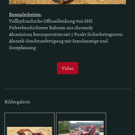
Besonderheiten:
Vollhydraulische Offroadlenkung von SHS
Pulverbeschichteter Rahmen aus chromoly
Aluminium Rennsportsitze mit 5 Punkt Sicherheitsgurten
Alutank-Sonderanfertigung mit Standanzeige und
Sumpfansaug
Video
Bildergalerie