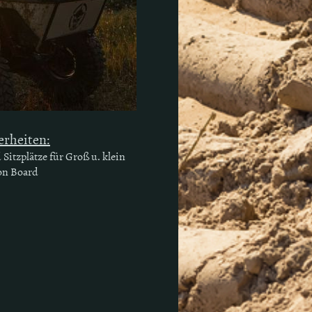
rheiten:
Sitzplätze für Groß u. klein
on Board